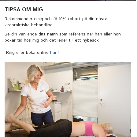
TIPSA OM MIG
Rekommendera mig och få 10% rabatt på din nästa
kiropraktiska behandling.
Be din vän ange ditt namn som referens när han eller hon
bokar tid hos mig
och det leder till ett nybesök
Ring eller boka online
här
!